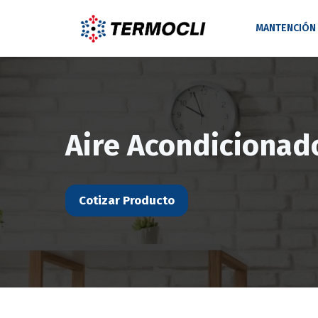
Saltar
al
MANTENCIÓN
contenido
Aire Acondicionad
Cotizar Producto