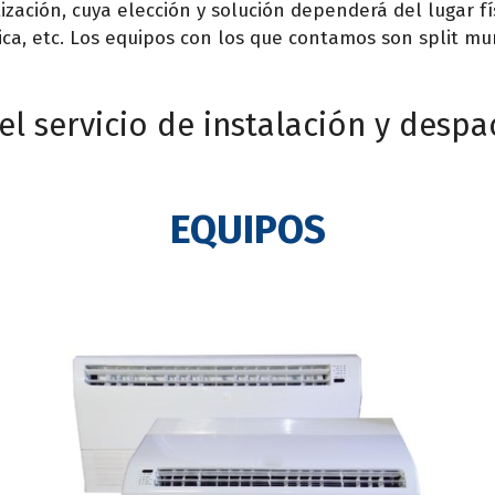
ización, cuya elección y solución dependerá del lugar fís
a, etc. Los equipos con los que contamos son split muro,
l servicio de instalación y despa
EQUIPOS