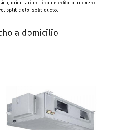
ico, orientación, tipo de edificio, número
 split cielo, split ducto.
cho a domicilio