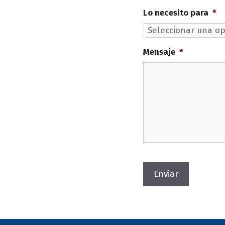
Lo necesito para
*
Mensaje
*