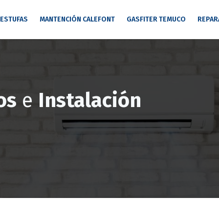
 ESTUFAS
MANTENCIÓN CALEFONT
GASFITER TEMUCO
REPAR
os
e
Instalación